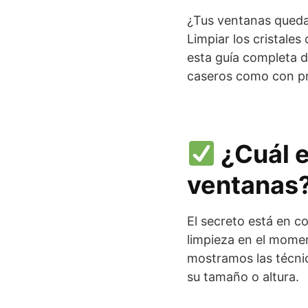
¿Tus ventanas queda
Limpiar los cristale
esta guía completa 
caseros como con pr
¿Cuál e
ventanas
El secreto está en 
limpieza en el momen
mostramos las técnic
su tamaño o altura.