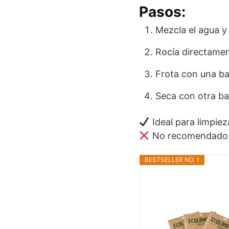
Pasos:
Mezcla el agua y 
Rocía directament
Frota con una ba
Seca con otra ba
Ideal para limpiez
No recomendado pa
BESTSELLER NO. 1