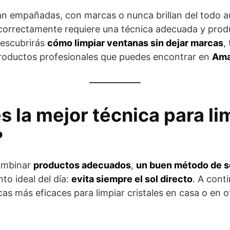
n empañadas, con marcas o nunca brillan del todo au
s correctamente requiere una técnica adecuada y prod
descubrirás
cómo limpiar ventanas sin dejar marcas
,
oductos profesionales que puedes encontrar en
Ama
s la mejor técnica para li
?
combinar
productos adecuados
,
un buen método de 
to ideal del día:
evita siempre el sol directo
. A cont
as más eficaces para limpiar cristales en casa o en of