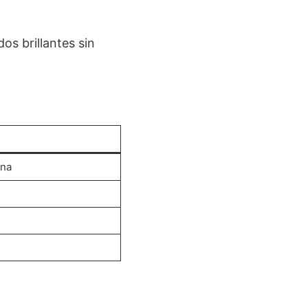
os brillantes sin
ina