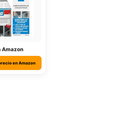
n Amazon
precio en Amazon