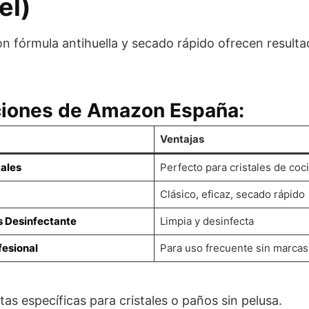
el)
on fórmula antihuella y secado rápido ofrecen resultad
iones de Amazon España:
Ventajas
tales
Perfecto para cristales de coc
Clásico, eficaz, secado rápido
s Desinfectante
Limpia y desinfecta
fesional
Para uso frecuente sin marcas
s específicas para cristales o paños sin pelusa.