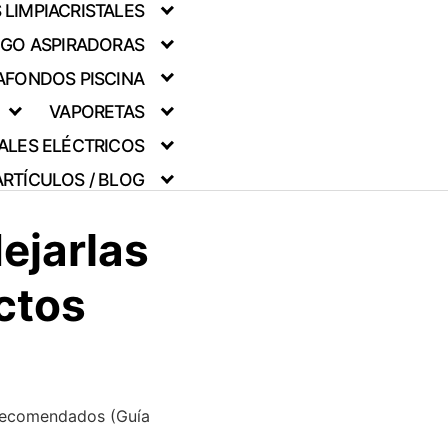
LIMPIACRISTALES
GO ASPIRADORAS
AFONDOS PISCINA
VAPORETAS
TALES ELÉCTRICOS
ARTÍCULOS / BLOG
ejarlas
ctos
 recomendados (Guía