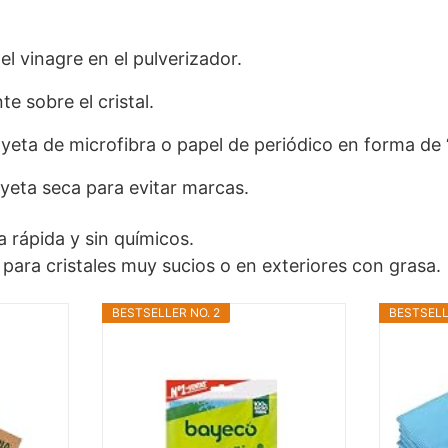
el vinagre en el pulverizador.
e sobre el cristal.
yeta de microfibra o papel de periódico en forma de 
yeta seca para evitar marcas.
a rápida y sin químicos.
ra cristales muy sucios o en exteriores con grasa.
BESTSELLER NO. 2
BESTSELL