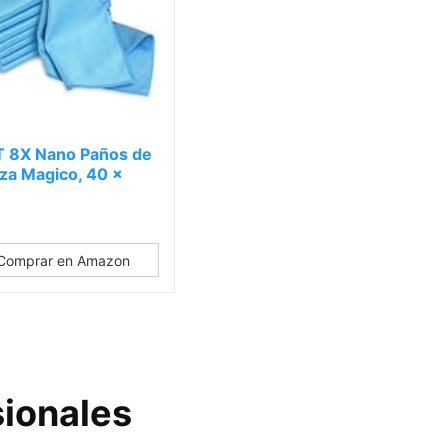
 8X Nano Paños de
za Magico, 40 x
Comprar en Amazon
sionales