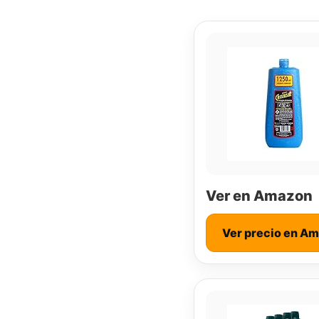
Ver en Amazon
Ver precio en A