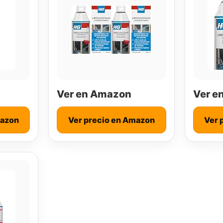
Ver en Amazon
Ver e
mazon
Ver precio en Amazon
Ver 