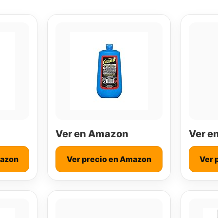
Ver en Amazon
Ver e
mazon
Ver precio en Amazon
Ver 