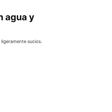
n agua y
 ligeramente sucios.