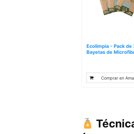
Ecolimpia - Pack de 
Bayetas de Microfib
para...
Comprar en Ama
Técnica