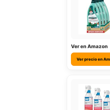
Ver en Amazon
Ver precio en A