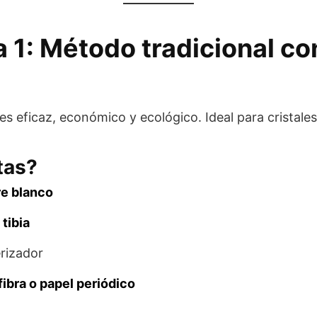
 1: Método tradicional co
s eficaz, económico y ecológico. Ideal para cristales
tas?
re blanco
tibia
erizador
ibra o papel periódico