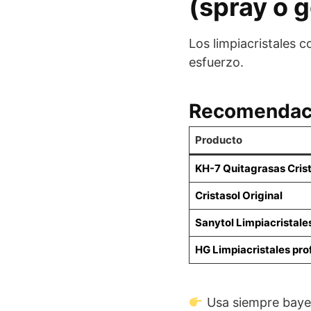
(spray o g
Los limpiacristales c
esfuerzo.
Recomendac
Producto
KH-7 Quitagrasas Cris
Cristasol Original
Sanytol Limpiacristale
HG Limpiacristales pro
Usa siempre bayeta