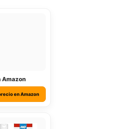
n Amazon
precio en Amazon