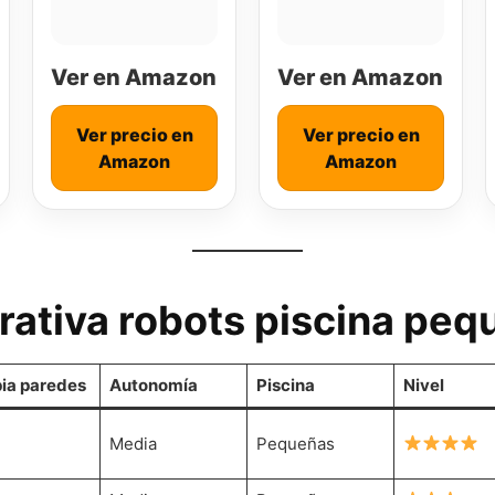
Ver en Amazon
Ver en Amazon
Ver precio en
Ver precio en
Amazon
Amazon
ativa robots piscina pe
ia paredes
Autonomía
Piscina
Nivel
Media
Pequeñas