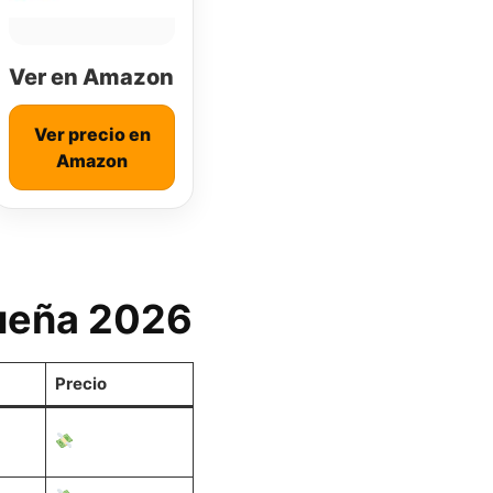
Ver en Amazon
Ver precio en
Amazon
queña 2026
Precio