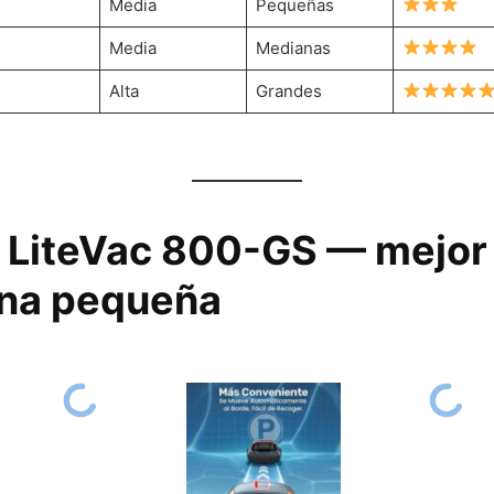
Media
Pequeñas
Media
Medianas
Alta
Grandes
 LiteVac 800-GS — mejor
ina pequeña