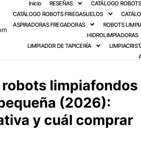
Inicio
RESEÑAS
CATÁLOGO ROBOTS 
CATÁLOGO ROBOTS FRIEGASUELOS
CATÁLO
ASPIRADORAS FREGADORAS
ROBOTS LIMPI
com
HIDROLIMPIADORAS
LIMPIADOR DE TAPICERÍA
LIMPIACRIS
 robots limpiafondos
 pequeña (2026):
tiva y cuál comprar