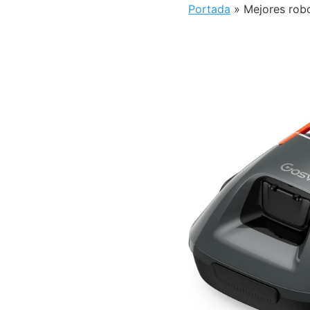
Portada
»
Mejores rob