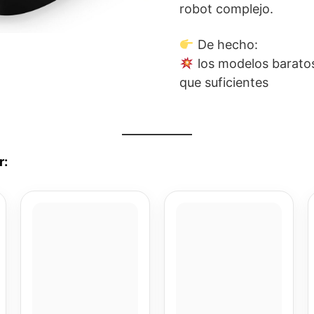
robot complejo.
De hecho:
los modelos baratos
que suficientes
r: