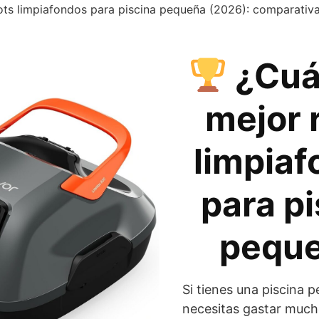
ots limpiafondos para piscina pequeña (2026): comparativ
¿Cuál
mejor 
limpia
para pi
pequ
Si tienes una piscina 
necesitas gastar much