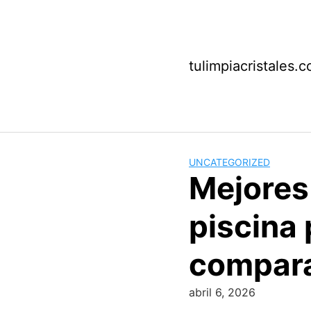
Saltar
al
contenido
tulimpiacristales.
UNCATEGORIZED
Mejores
piscina
compara
abril 6, 2026