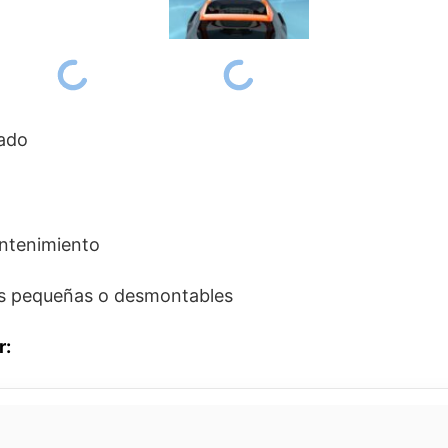
ado
ntenimiento
as pequeñas o desmontables
r: