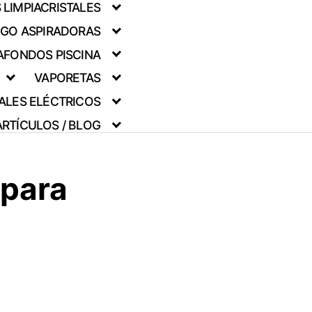
LIMPIACRISTALES
GO ASPIRADORAS
AFONDOS PISCINA
VAPORETAS
TALES ELÉCTRICOS
ARTÍCULOS / BLOG
 para