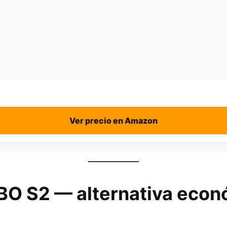
Ver precio en Amazon
O S2 — alternativa econ