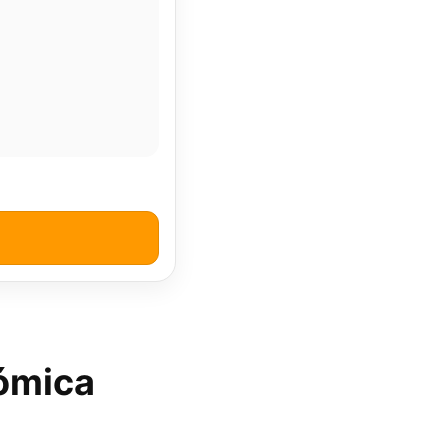
ómica