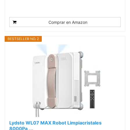
Comprar en Amazon
BESTSELLER NO. 2
Lydsto WL07 MAX Robot Limpiacristales
8000Pa,...